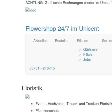
ACHTUNG:
Gefälschte Rechnungen wieder im Umlauf
Flowershop 24/7 im Unicent
Aktuelles
Bestellen
Filialen
Sorti
Gärtnerei
Filialen
Jobs
03731 - 248745
Floristik
Event-, Hochzeits-, Trauer- und Trocken-Floristi
Pflanzenschutz