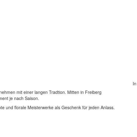
In
nehmen mit einer langen Tradtion. Mitten in Freiberg
ment je nach Saison.
e und florale Meisterwerke als Geschenk für jeden Anlass.