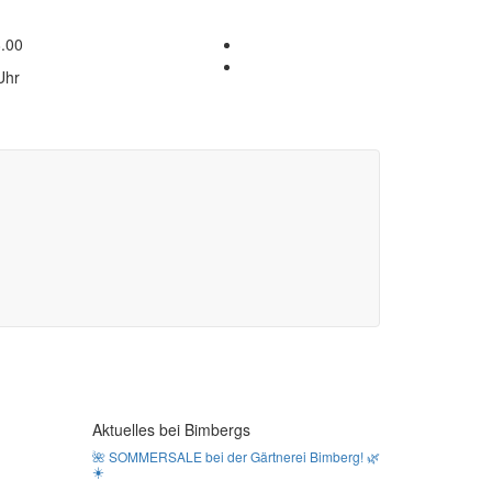
8.00
Uhr
Aktuelles bei Bimbergs
🌺 SOMMERSALE bei der Gärtnerei Bimberg! 🌿
☀️