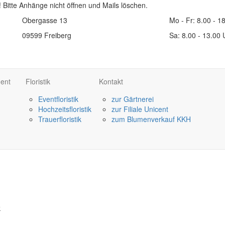
!
Bitte Anhänge nicht öffnen und Mails löschen.
Obergasse 13
Mo - Fr: 8.00 - 1
09599 Freiberg
Sa: 8.00 - 13.00 
ment
Floristik
Kontakt
Eventfloristik
zur Gärtnerei
Hochzeitsfloristik
zur Filiale Unicent
Trauerfloristik
zum Blumenverkauf KKH
k