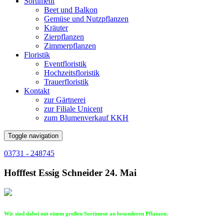
Sortiment
Beet und Balkon
Gemüse und Nutzpflanzen
Kräuter
Zierpflanzen
Zimmerpflanzen
Floristik
Eventfloristik
Hochzeitsfloristik
Trauerfloristik
Kontakt
zur Gärtnerei
zur Filiale Unicent
zum Blumenverkauf KKH
Toggle navigation
03731 - 248745
Hofffest Essig Schneider 24. Mai
Wir sind dabei mit einem großen Sortiment an besonderen Pflanzen.